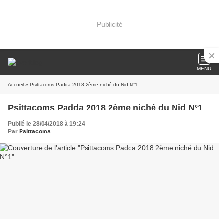
Publicité
MENU
Accueil
» Psittacoms Padda 2018 2ème niché du Nid N°1
Psittacoms Padda 2018 2ème niché du Nid N°1
Publié le 28/04/2018 à 19:24
Par
Psittacoms