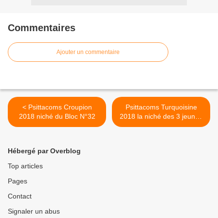
Commentaires
Ajouter un commentaire
< Psittacoms Croupion
Psittacoms Turquoisine
2018 niché du Bloc N°32
2018 la niché des 3 jeunes
sur 4 (B N°A-18) >
Hébergé par Overblog
Top articles
Pages
Contact
Signaler un abus