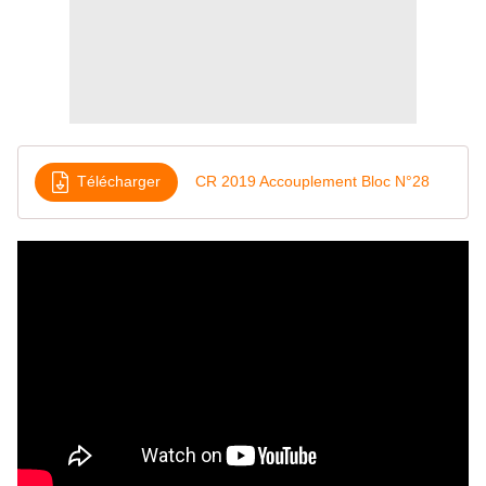
Télécharger
CR 2019 Accouplement Bloc N°28