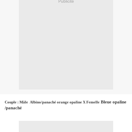
Publicité
Bleue opaline
Couple : Mâle
Albino/panaché orange opaline X Femelle
/panaché