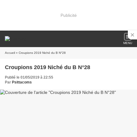
Publicité
MENU
Accueil
» Croupions 2019 Niché du B N°28
Croupions 2019 Niché du B N°28
Publié le 01/05/2019 à 22:55
Par
Psittacoms