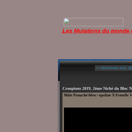
Les Mutations du monde d
<< CROUPIONS 2019, 2È
Croupions 2019, 2ème Niché du Bloc 
Mâle Panaché-bleu / opaline X Femelle V