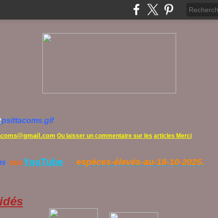
tacoms@gmail.com
Ou laisser un commentaire sur les
articles Merci
YouTube
espèces-élevés-au-18-10-2025.
ms
sur
idés