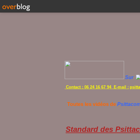
Sur
Contact : 06 24 16 67 94 E-mail :
psit
Toutes les vidéos de
Psittaco
Standard des Psittac