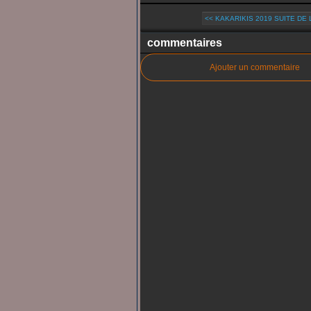
<< KAKARIKIS 2019 SUITE DE L
commentaires
Ajouter un commentaire