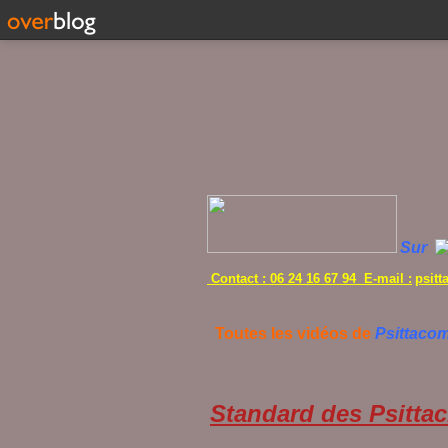
Sur
Contact : 06 24 16 67 94 E-mail :
psit
Toutes les vidéos de
Psittaco
Standard des Psittac