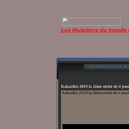
Les Mutations du monde d
<< KAKARIKIS 2019 SUITE DE L
Kakarikis 2019 la 2ème niché de 4 jeu
Kakarikis 2019 la 2ème niché de 4 jeu