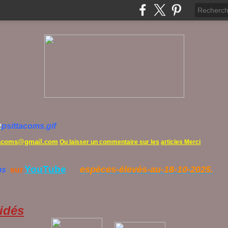
tacoms@gmail.com
Ou laisser un commentaire sur les
articles Merci
YouTube
espèces-élevés-au-18-10-2025.
ms
sur
idés