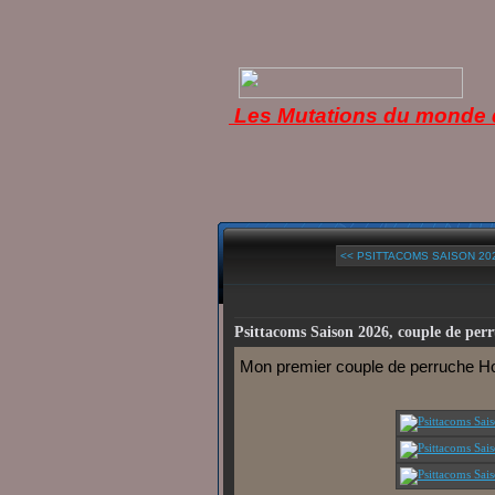
Les Mutations du monde d
<< PSITTACOMS SAISON 202
Psittacoms Saison 2026, couple de pe
Mon premier couple de perruche 