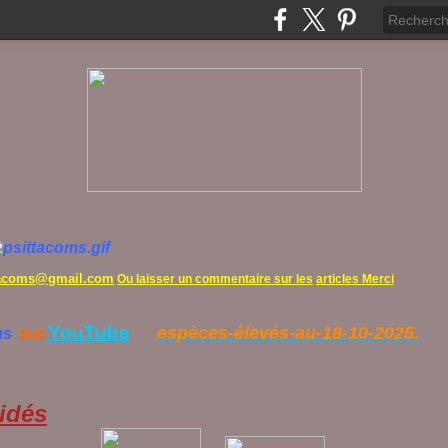
tacoms@gmail.com
Ou laisser un commentaire sur les
articles Merci
YouTube
espèces-élevés-au-18-10-2025.
ms
sur
idés