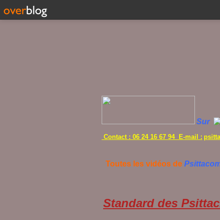
Sur
Contact : 06 24 16 67 94 E-mail :
psit
Toutes les vidéos de
Psittaco
Standard des Psittac