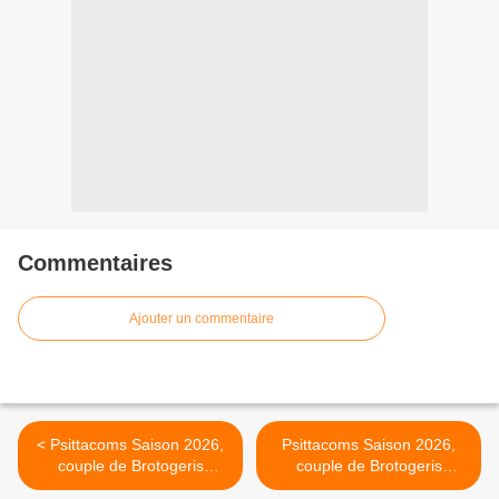
Commentaires
Ajouter un commentaire
< Psittacoms Saison 2026,
Psittacoms Saison 2026,
couple de Brotogeris
couple de Brotogeris
pyrrhopterus du Box N°1.
pyrrhopterus du Box N°3. >