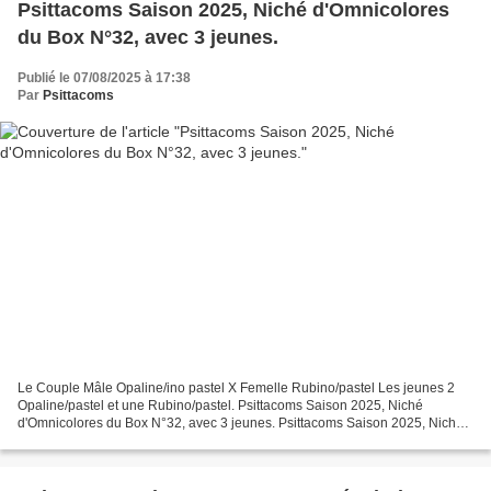
Psittacoms Saison 2025, Niché d'Omnicolores
du Box N°32, avec 3 jeunes.
Publié le 07/08/2025 à 17:38
Par
Psittacoms
Le Couple Mâle Opaline/ino pastel X Femelle Rubino/pastel Les jeunes 2
Opaline/pastel et une Rubino/pastel. Psittacoms Saison 2025, Niché
d'Omnicolores du Box N°32, avec 3 jeunes. Psittacoms Saison 2025, Niché
d'Omnicolores du Box N°32, avec 3 jeunes...