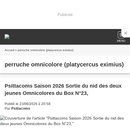
Publicité
MENU
Accueil
» perruche omnicolore (platycercus eximius)
perruche omnicolore (platycercus eximius)
Psittacoms Saison 2026 Sortie du nid des deux
jeunes Omnicolores du Box N°23,
Publié le 23/06/2026 à 20:58
Par
Psittacoms