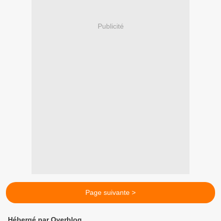
Publicité
Page suivante >
Hébergé par Overblog