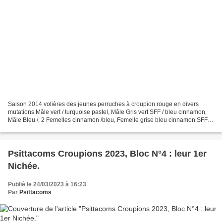
Saison 2014 volières des jeunes perruches à croupion rouge en divers
mutations Mâle vert / turquoise pastel, Mâle Gris vert SFF / bleu cinnamon,
Mâle Bleu /, 2 Femelles cinnamon /bleu, Femelle grise bleu cinnamon SFF,
Femelle turquoise pastel. 3 Mâles...
Psittacoms Croupions 2023, Bloc N°4 : leur 1er
Nichée.
Publié le 24/03/2023 à 16:23
Par
Psittacoms