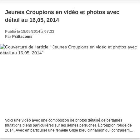
Jeunes Croupions en vidéo et photos avec
détail au 16,05, 2014
Publié le 18/05/2014 à 07:33
Par
Psittacoms
Voici une vidéo avec une composition de photos détaillé de certaines
mutations biens particulières sur les jeunes perruches à croupion rouge de
2014. Avec en particulier une femelle Grise bleu cinnamon qui contrairement
A une femelle bleu cinnamon celle-ci...