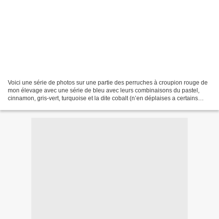
Voici une série de photos sur une partie des perruches à croupion rouge de
mon élevage avec une série de bleu avec leurs combinaisons du pastel,
cinnamon, gris-vert, turquoise et la dite cobalt (n’en déplaises a certains
puisqu’il et cobalt visuellement) Mâle...