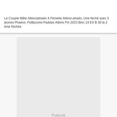
Le Couple Mâle Albino/phaéo X Femelle Albino-phaéo, Une Niché avec 3
jeunes Phaéos. Psittacoms Paddas Albino Fin 2023 Bloc 19 EX B 30 la 2
ème Nichée
Publicité