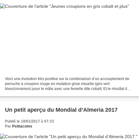
Voici une évolution très positive sur la combinaison d’un accouplement de
perruche à croupion rouge en mutation grise visuelle (gris vert
bleu/cinnamon) pour le mâle avec une femelle dite cobalt, Et le résultat 4
jeunes croupions biens typés avec aprioris...
Un petit aperçu du Mondial d’Almeria 2017
Publié le 18/01/2017 à 07:33
Par
Psittacoms