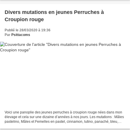
Divers mutations en jeunes Perruches à
Croupion rouge
Publié le 28/03/2020 à 19:36
Par
Psittacoms
Voici une panoplie des jeunes perruches à croupion rouge nées dans mon
élevage et cela sur une dizaine d’années à nos jours. Les mutations : Mâles
pastelino, Mâles et Femelles en pastel, cinnamon, lutino, panaché, bleu,
turquoise, opaline, orange, gris-vert,...