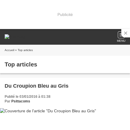
Publicité
MENU
Accueil
» Top articles
Top articles
Du Croupion Bleu au Gris
Publié le 03/01/2016 à 01:38
Par
Psittacoms