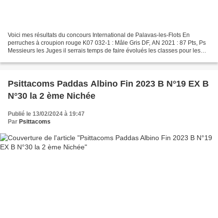
Voici mes résultats du concours International de Palavas-les-Flots En
perruches à croupion rouge K07 032-1 : Mâle Gris DF, AN 2021 : 87 Pts, Ps
Messieurs les Juges il serrais temps de faire évolués les classes pour les
diverses combinaisons de la mutations...
Psittacoms Paddas Albino Fin 2023 B N°19 EX B
N°30 la 2 ème Nichée
Publié le 13/02/2024 à 19:47
Par
Psittacoms