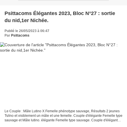
Psittacoms Élégantes 2023, Bloc N°27 : sortie
du nid,1er Nichée.
Publié le 26/05/2023 à 06:47
Par
Psittacoms
Le Couple : Mâle Lutino X Femelle phénotype sauvage, Résultats 2 jeunes
Ts/ino et visiblement un mâle et une femelle. Couple d'élégante Femelle type
sauvage et Mâle lutino. élégante Femelle type sauvage. Couple d'élégante
Femelle type sauvage et Mâle...