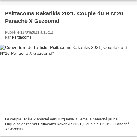
Psittacoms Kakarikis 2021, Couple du B N°26
Panaché X Gezoomd
Publié le 18/04/2021 à 16:12
Par
Psittacoms
Le couple : Mâle P anaché vert/Turquoise X Femelle panaché jaune
turquoise gezoomd Psittacoms Kakarikis 2021, Couple du B N°26 Panaché
X Gezoomd