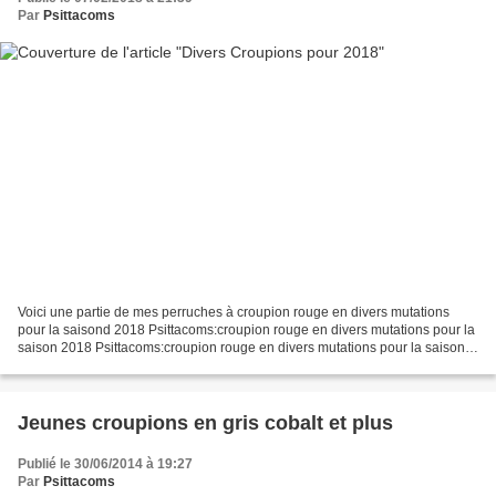
Par
Psittacoms
Voici une partie de mes perruches à croupion rouge en divers mutations
pour la saisond 2018 Psittacoms:croupion rouge en divers mutations pour la
saison 2018 Psittacoms:croupion rouge en divers mutations pour la saison
2018 (P2) Psittacoms:croupion rouge...
Jeunes croupions en gris cobalt et plus
Publié le 30/06/2014 à 19:27
Par
Psittacoms