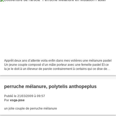
Apprêt deux ans d’attente voila enfin dans mes volières une mélanure pastel
Un jeune couple composé d’un mâle porteur avec une femelle pastel Et ce
la je le doit à un éleveur de parole contrairement à certains qui ce dise de
confiance Bref ce jeune couple...
perruche mélanure, polytelis anthopeplus
Publié le 21/03/2009 à 09:57
Par
esga-jose
un jolie couple de perruche mélanure