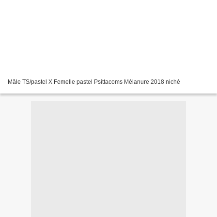
Mâle TS/pastel X Femelle pastel Psittacoms Mélanure 2018 niché