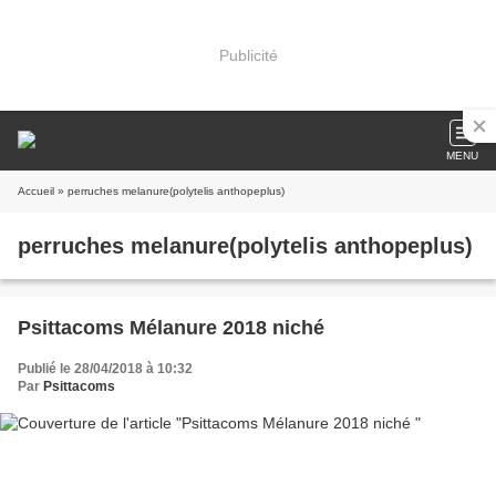
Publicité
MENU
Accueil
» perruches melanure(polytelis anthopeplus)
perruches melanure(polytelis anthopeplus)
Psittacoms Mélanure 2018 niché
Publié le 28/04/2018 à 10:32
Par
Psittacoms