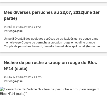
Mes diverses perruches au 23,07, 2012(une 1er
partie)
Publié le 23/07/2012 à 21:51
Par
esga-jose
Un petit éventail des quelques espèces de psittacidés qui ce trouve dans
mon élevage Couple de perruche à croupion rouge en opaline orange
Couple de perruches barnard, Femelle bleu et Mâle split cobalt (barnardius)
platycercus barnardi Couple de perruches...
Nichée de perruche à croupion rouge du Bloc
N°14 (suite)
Publié le 23/07/2012 à 21:25
Par
esga-jose