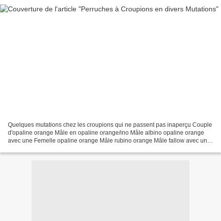
Quelques mutations chez les croupions qui ne passent pas inaperçu Couple
d'opaline orange Mâle en opaline orange/ino Mâle albino opaline orange
avec une Femelle opaline orange Mâle rubino orange Mâle fallow avec une
Femelle opaline orange Et pour finir...