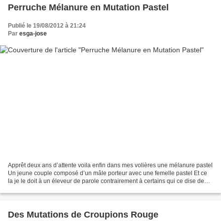
Perruche Mélanure en Mutation Pastel
Publié le 19/08/2012 à 21:24
Par
esga-jose
Apprêt deux ans d’attente voila enfin dans mes volières une mélanure pastel
Un jeune couple composé d’un mâle porteur avec une femelle pastel Et ce
la je le doit à un éleveur de parole contrairement à certains qui ce dise de
confiance Bref ce jeune couple...
Des Mutations de Croupions Rouge