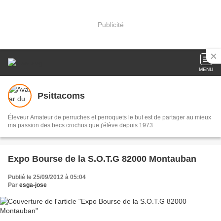
Publicité
MENU
Psittacoms
Éleveur Amateur de perruches et perroquets le but est de partager au mieux
ma passion des becs crochus que j'élève depuis 1973
Expo Bourse de la S.O.T.G 82000 Montauban
Publié le 25/09/2012 à 05:04
Par
esga-jose