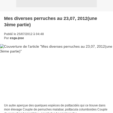
Mes diverses perruches au 23,07, 2012(une
3ème partie)
Publié le 25/07/2012 à 04:48
Par
esga-jose
Un autre aperçue des quelques espèces de psittacidés qui ce trouve dans
mon élevage Couple de perruches malabar, psittacula columboides Couple