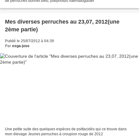
de perruches bonnet bleu, psephotus haematogaster
Mes diverses perruches au 23,07, 2012(une
2ème partie)
Publié le 25/07/2012 à 04:39
Par
esga-jose
Une petite suite des quelques espèces de psittacidés qui ce trouve dans
mon élevage Jeunes perruches à croupion rouge de 2012