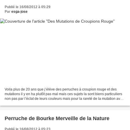
Publié le 16/08/2012 à 05:29
Par
esga-jose
Voila plus de 20 ans que j’élève des perruches à croupion rouge et des
mutations il y en ha plutôt pas mal mais ces sujets la sont biens particuliers
non pas par l’éclat de leurs couleurs mais pour la rareté de la mutation avec
ces combinaisons, Pour...
Perruche de Bourke Merveille de la Nature
Publié le 16/08/2012 à 05:23