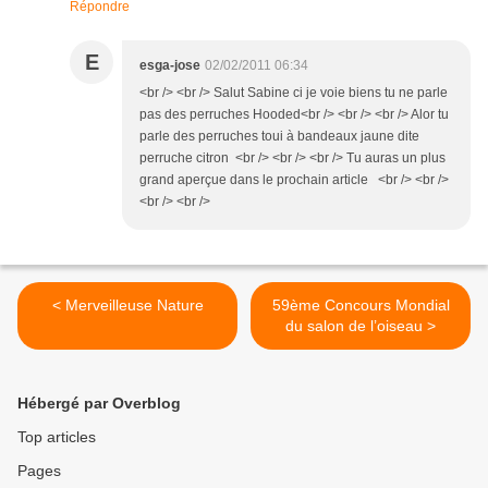
Répondre
E
esga-jose
02/02/2011 06:34
<br /> <br /> Salut Sabine ci je voie biens tu ne parle
pas des perruches Hooded<br /> <br /> <br /> Alor tu
parle des perruches toui à bandeaux jaune dite
perruche citron <br /> <br /> <br /> Tu auras un plus
grand aperçue dans le prochain article <br /> <br />
<br /> <br />
< Merveilleuse Nature
59ème Concours Mondial
du salon de l’oiseau >
Hébergé par Overblog
Top articles
Pages