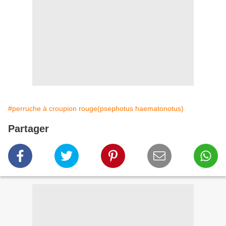
#perruche à croupion rouge(psephotus haematonotus)
Partager