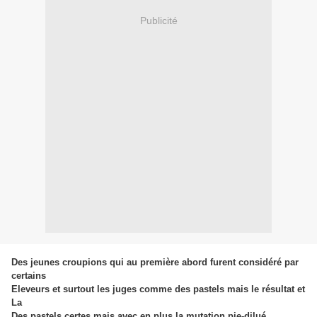
Publicité
Des jeunes croupions qui au première abord furent considéré par
certains
Eleveurs et surtout les juges comme des pastels mais le résultat et
La
Des pastels certes mais avec en plus la mutation pie-dilué