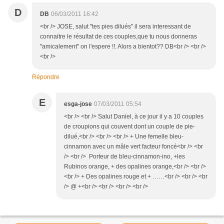
D
DB
06/03/2011 16:42
<br /> JOSE, salut "tes pies dilués" il sera interessant de
connaitre le résultat de ces couples,que tu nous donneras
"amicalement" on l'espere !!. Alors a bientot?? DB<br /> <br />
<br />
Répondre
E
esga-jose
07/03/2011 05:54
<br /> <br /> Salut Daniel, à ce jour il y a 10 couples
de croupions qui couvent dont un couple de pie-
dilué,<br /> <br /> <br /> + Une femelle bleu-
cinnamon avec un mâle vert facteur foncé<br /> <br
/> <br /> Porteur de bleu-cinnamon-ino, +les
Rubinos orange, + des opalines orange,<br /> <br />
<br /> + Des opalines rouge et + ……<br /> <br /> <br
/> @ +<br /> <br /> <br /> <br />