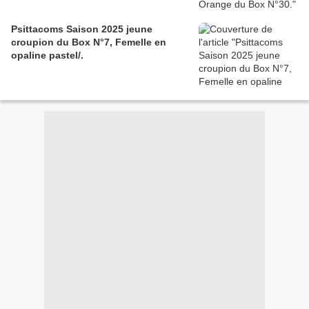
Psittacoms Saison 2025 jeune
croupion du Box N°7, Femelle en
opaline pastel/.