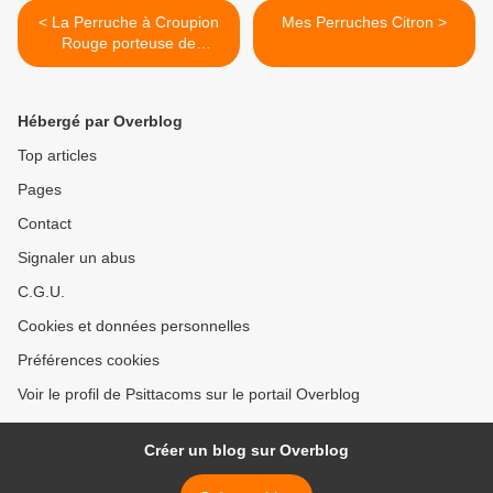
< La Perruche à Croupion
Mes Perruches Citron >
Rouge porteuse de
mutations
Hébergé par Overblog
Top articles
Pages
Contact
Signaler un abus
C.G.U.
Cookies et données personnelles
Préférences cookies
Voir le profil de Psittacoms sur le portail Overblog
Créer un blog sur Overblog