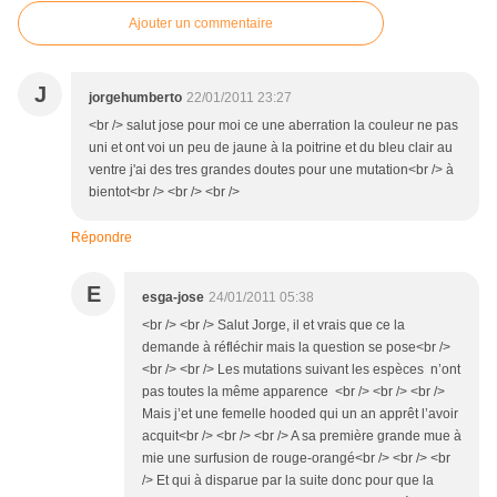
Ajouter un commentaire
J
jorgehumberto
22/01/2011 23:27
<br /> salut jose pour moi ce une aberration la couleur ne pas
uni et ont voi un peu de jaune à la poitrine et du bleu clair au
ventre j'ai des tres grandes doutes pour une mutation<br /> à
bientot<br /> <br /> <br />
Répondre
E
esga-jose
24/01/2011 05:38
<br /> <br /> Salut Jorge, il et vrais que ce la
demande à réfléchir mais la question se pose<br />
<br /> <br /> Les mutations suivant les espèces n’ont
pas toutes la même apparence <br /> <br /> <br />
Mais j’et une femelle hooded qui un an apprêt l’avoir
acquit<br /> <br /> <br /> A sa première grande mue à
mie une surfusion de rouge-orangé<br /> <br /> <br
/> Et qui à disparue par la suite donc pour que la