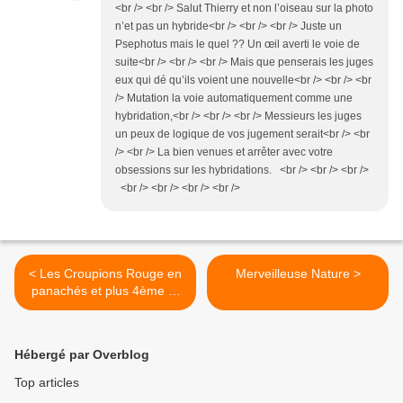
<br /> <br /> Salut Thierry et non l’oiseau sur la photo
n’et pas un hybride<br /> <br /> <br /> Juste un
Psephotus mais le quel ?? Un œil averti le voie de
suite<br /> <br /> <br /> Mais que penserais les juges
eux qui dé qu’ils voient une nouvelle<br /> <br /> <br
/> Mutation la voie automatiquement comme une
hybridation,<br /> <br /> <br /> Messieurs les juges
un peux de logique de vos jugement serait<br /> <br
/> <br /> La bien venues et arrêter avec votre
obsessions sur les hybridations. <br /> <br /> <br />
<br /> <br /> <br /> <br />
< Les Croupions Rouge en
Merveilleuse Nature >
panachés et plus 4ème et
dernière
Hébergé par Overblog
Top articles