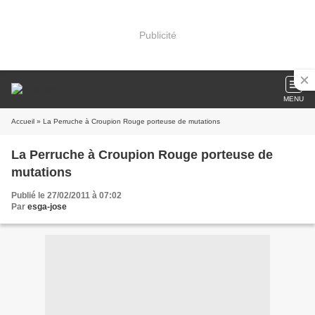
Publicité
MENU
Accueil
» La Perruche à Croupion Rouge porteuse de mutations
La Perruche à Croupion Rouge porteuse de
mutations
Publié le 27/02/2011 à 07:02
Par
esga-jose