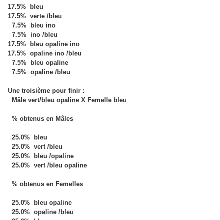
17.5% bleu
17.5% verte /bleu
7.5% bleu ino
7.5% ino /bleu
17.5% bleu opaline ino
17.5% opaline ino /bleu
7.5% bleu opaline
7.5% opaline /bleu
Une troisième pour finir :
Mâle vert/bleu opaline X Femelle bleu
% obtenus en Mâles
25.0% bleu
25.0% vert /bleu
25.0% bleu /opaline
25.0% vert /bleu opaline
% obtenus en Femelles
25.0% bleu opaline
25.0% opaline /bleu