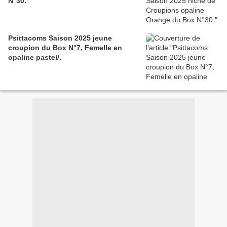
N°30.
Psittacoms Saison 2025 jeune
croupion du Box N°7, Femelle en
opaline pastel/.