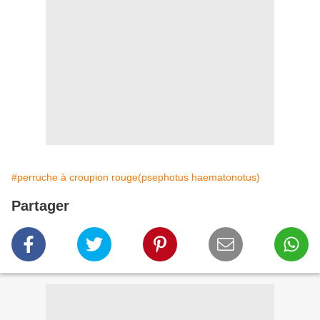
#perruche à croupion rouge(psephotus haematonotus)
Partager