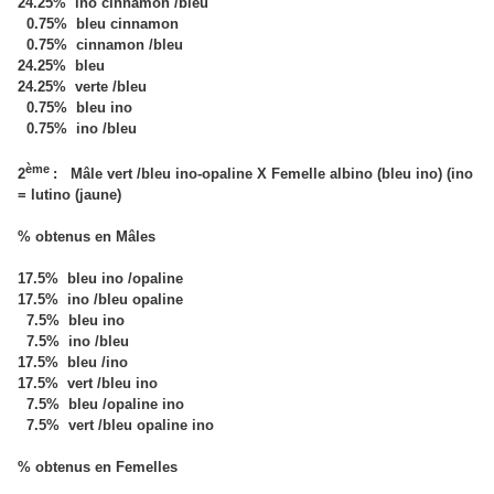
24.25% ino cinnamon /bleu
0.75% bleu cinnamon
0.75% cinnamon /bleu
24.25% bleu
24.25% verte /bleu
0.75% bleu ino
0.75% ino /bleu
ème
2
: Mâle vert /bleu ino-opaline X Femelle albino (bleu ino) (ino
= lutino (jaune)
% obtenus en Mâles
17.5% bleu ino /opaline
17.5% ino /bleu opaline
7.5% bleu ino
7.5% ino /bleu
17.5% bleu /ino
17.5% vert /bleu ino
7.5% bleu /opaline ino
7.5% vert /bleu opaline ino
% obtenus en Femelles