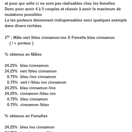
et pour qui selle ci ne sont pas réalisables chez les femelles
Donc pour avoir 4 à 5 couples et réussir à avoir le maximum de
mutations possibles
La les porteurs deviennent indispensables voici quelques exemple
dans divers nichées.
er
1
: Mâle vert /bleu cinnamon-ino X Femelle bleu cinnamon
( /
= porteur )
% obtenus en Mâles
24.25% bleu /cinnamon
24.25% vert /bleu cinnamon
0.75% bleu /ino cinnamon
0.75% vert l /bleu ino cinnamon
24.25% bleu cinnamon /ino
24.25% cinnamon /bleu ino
0.75% bleu cinnamon
0.75% cinnamon /bleu
% obtenus en Femelles
24.25% bleu ino cinnamon