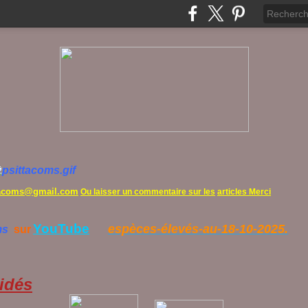
tacoms@gmail.com
Ou laisser un commentaire sur les
articles Merci
YouTube
espèces-élevés-au-18-10-2025.
ms
sur
idés