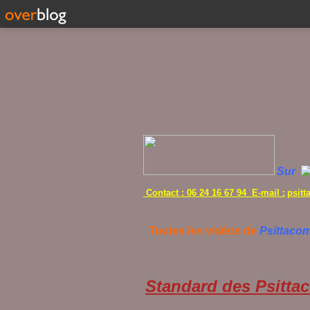
Sur
Contact : 06 24 16 67 94 E-mail :
psit
Toutes les vidéos de
Psittaco
Standard des Psittac