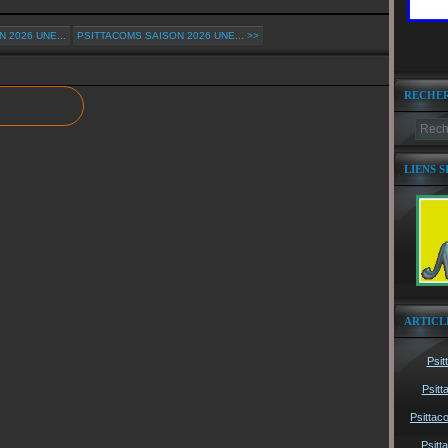
 2026 UNE...
PSITTACOMS SAISON 2026 UNE... >>
RECHE
LIENS S
ARTICL
Psit
Psitt
Psittac
Psitt