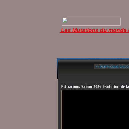
Les Mutations du monde d
<< PSITTACOMS SAISON
Psittacoms Saison 2026 Évolution de 