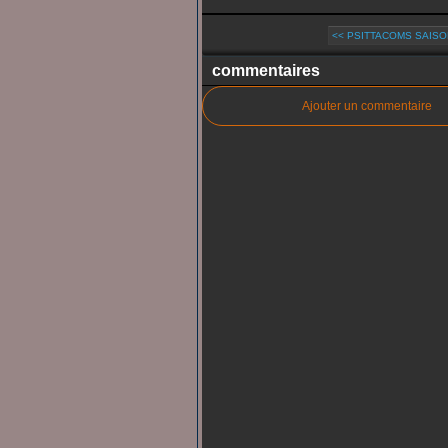
<< PSITTACOMS SAISON
commentaires
Ajouter un commentaire