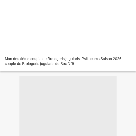
Mon deuxième couple de Brotogeris jugularis. Psittacoms Saison 2026,
couple de Brotogeris jugularis du Box N°9.