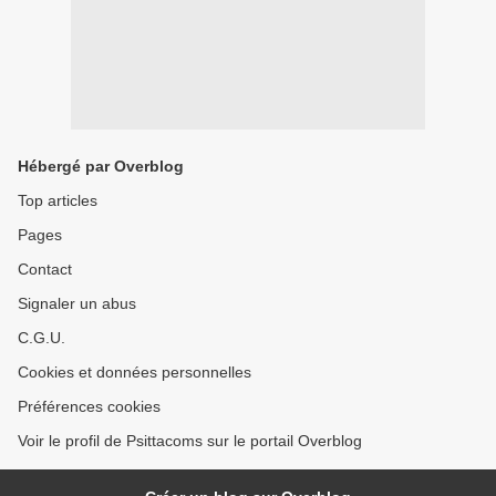
Hébergé par Overblog
Top articles
Pages
Contact
Signaler un abus
C.G.U.
Cookies et données personnelles
Préférences cookies
Voir le profil de Psittacoms sur le portail Overblog