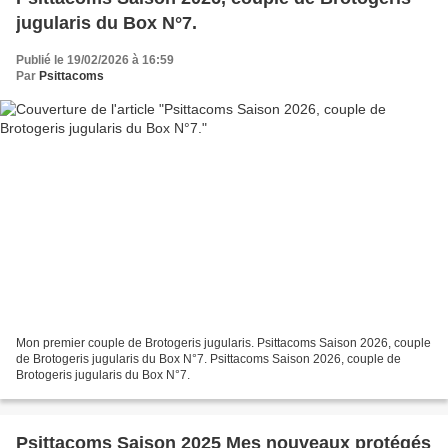
jugularis du Box N°7.
Publié le 19/02/2026 à 16:59
Par
Psittacoms
Mon premier couple de Brotogeris jugularis. Psittacoms Saison 2026, couple
de Brotogeris jugularis du Box N°7. Psittacoms Saison 2026, couple de
Brotogeris jugularis du Box N°7.
Psittacoms Saison 2025 Mes nouveaux protégés