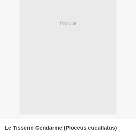
Publicité
Le Tisserin Gendarme (Ploceus cucullatus)