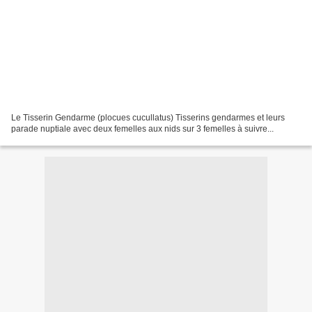
Le Tisserin Gendarme (plocues cucullatus) Tisserins gendarmes et leurs
parade nuptiale avec deux femelles aux nids sur 3 femelles à suivre...