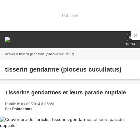
Publicité
MENU
Accueil
» tisserin gendarme (ploceus cucullatus)
tisserin gendarme (ploceus cucullatus)
Tisserins gendarmes et leurs parade nuptiale
Publié le 01/09/2014 à 05:20
Par
Psittacoms