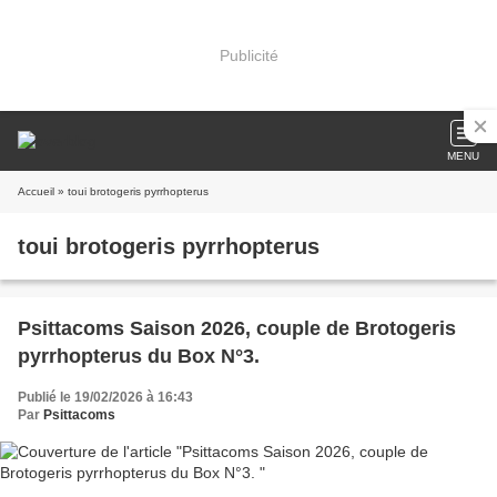
Publicité
MENU
Accueil
» toui brotogeris pyrrhopterus
toui brotogeris pyrrhopterus
Psittacoms Saison 2026, couple de Brotogeris
pyrrhopterus du Box N°3.
Publié le 19/02/2026 à 16:43
Par
Psittacoms