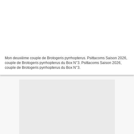
Mon deuxième couple de Brotogeris pyrrhopterus. Psittacoms Saison 2026,
couple de Brotogeris pyrrhopterus du Box N°3. Psittacoms Saison 2026,
couple de Brotogeris pyrrhopterus du Box N°3.