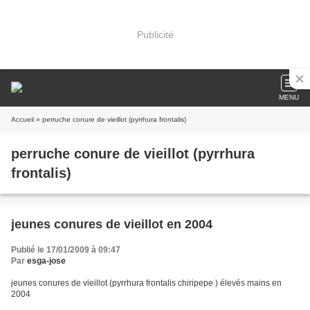
Publicité
MENU
Accueil
» perruche conure de vieillot (pyrrhura frontalis)
perruche conure de vieillot (pyrrhura
frontalis)
jeunes conures de vieillot en 2004
Publié le 17/01/2009 à 09:47
Par
esga-jose
jeunes conures de vieillot (pyrrhura frontalis chiripepe ) élevés mains en
2004