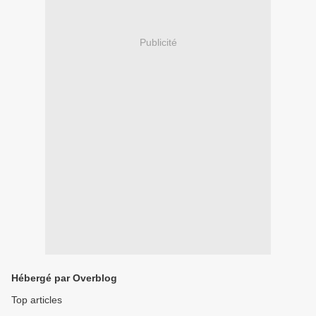
Publicité
Hébergé par Overblog
Top articles