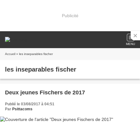
Publicité
MENU
Accueil
» les inseparables fischer
les inseparables fischer
Deux jeunes Fischers de 2017
Publié le 03/08/2017 à 04:51
Par
Psittacoms