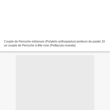
Couple de Perruche mélanure (Polytelis anthopeplus) porteurs de pastel, Et
un couple de Perruche à tête rose (Psittacula roseata)