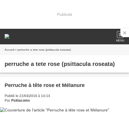
Publicité
MENU
Accueil
» perruche a tete rose (psittacula roseata)
perruche a tete rose (psittacula roseata)
Perruche à tête rose et Mélanure
Publié le 21/04/2016 à 14:14
Par
Psittacoms