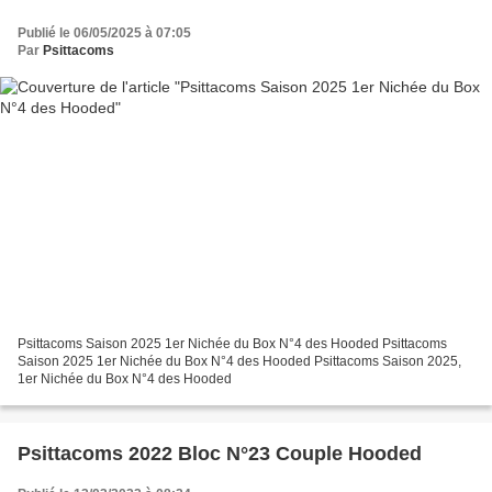
Publié le 06/05/2025 à 07:05
Par
Psittacoms
Psittacoms Saison 2025 1er Nichée du Box N°4 des Hooded Psittacoms
Saison 2025 1er Nichée du Box N°4 des Hooded Psittacoms Saison 2025,
1er Nichée du Box N°4 des Hooded
Psittacoms 2022 Bloc N°23 Couple Hooded