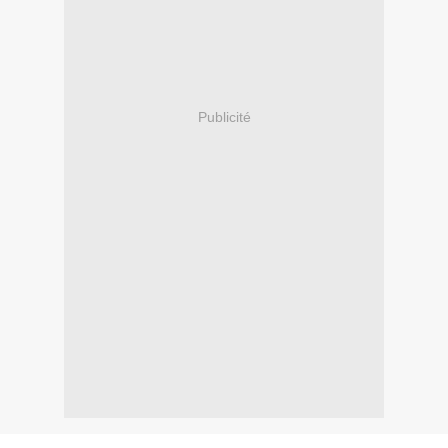
Publicité