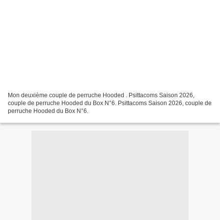
Mon deuxième couple de perruche Hooded . Psittacoms Saison 2026,
couple de perruche Hooded du Box N°6. Psittacoms Saison 2026, couple de
perruche Hooded du Box N°6.