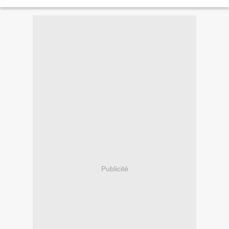
Publicité