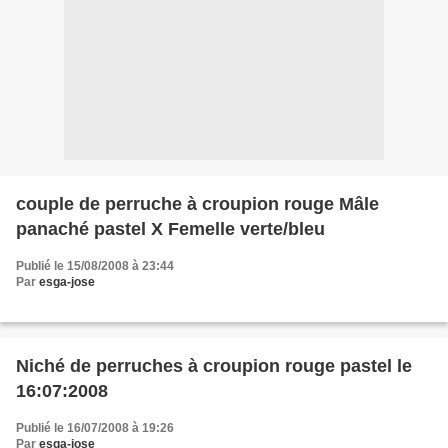
couple de perruche à croupion rouge Mâle
panaché pastel X Femelle verte/bleu
Publié le 15/08/2008 à 23:44
Par
esga-jose
Niché de perruches à croupion rouge pastel le
16:07:2008
Publié le 16/07/2008 à 19:26
Par
esga-jose