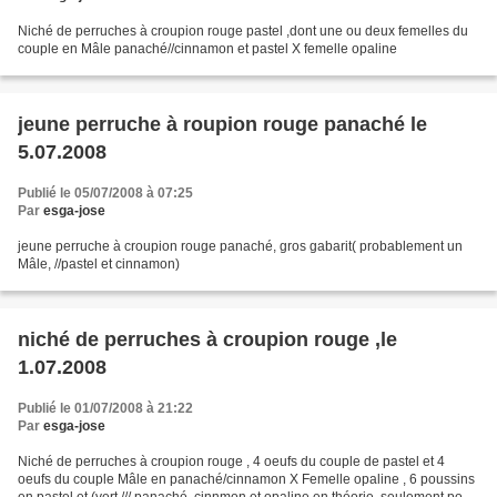
Niché de perruches à croupion rouge pastel ,dont une ou deux femelles du
couple en Mâle panaché//cinnamon et pastel X femelle opaline
jeune perruche à roupion rouge panaché le
5.07.2008
Publié le 05/07/2008 à 07:25
Par
esga-jose
jeune perruche à croupion rouge panaché, gros gabarit( probablement un
Mâle, //pastel et cinnamon)
niché de perruches à croupion rouge ,le
1.07.2008
Publié le 01/07/2008 à 21:22
Par
esga-jose
Niché de perruches à croupion rouge , 4 oeufs du couple de pastel et 4
oeufs du couple Mâle en panaché/cinnamon X Femelle opaline , 6 poussins