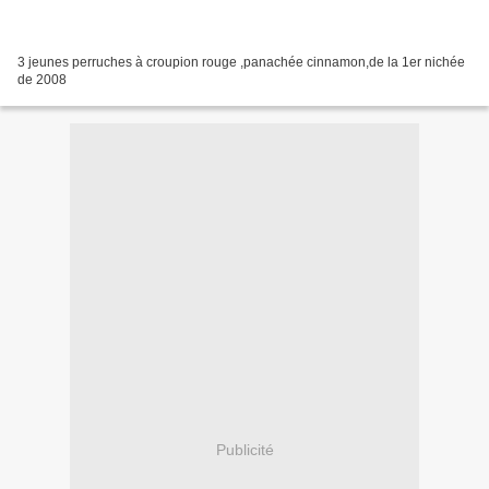
3 jeunes perruches à croupion rouge ,panachée cinnamon,de la 1er nichée
de 2008
Publicité