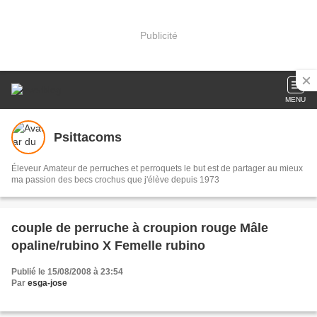
Publicité
MENU
Psittacoms
Éleveur Amateur de perruches et perroquets le but est de partager au mieux
ma passion des becs crochus que j'élève depuis 1973
couple de perruche à croupion rouge Mâle
opaline/rubino X Femelle rubino
Publié le 15/08/2008 à 23:54
Par
esga-jose