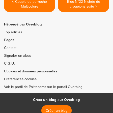
< Couple de perruche
Bloc N°22 Nichée de
Multicolore
croupions suite >
Hébergé par Overblog
Top articles
Pages
Contact
Signaler un abus
C.G.U.
Cookies et données personnelles
Préférences cookies
Voir le profil de Psittacoms sur le portail Overblog
Créer un blog sur Overblog
Créer un blog