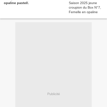
opaline pastel/.
Publicité