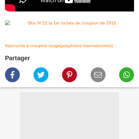
#perruche à croupion rouge(psephotus haematonotus)
Partager