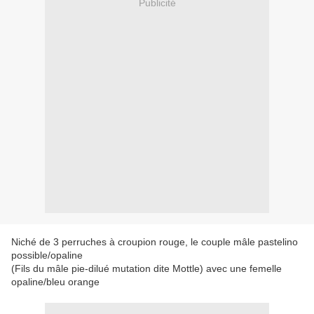
Publicité
Niché de 3 perruches à croupion rouge, le couple mâle pastelino
possible/opaline
(Fils du mâle pie-dilué mutation dite Mottle) avec une femelle
opaline/bleu orange