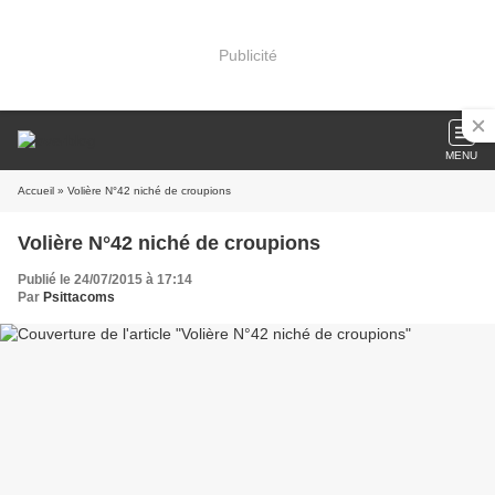
Publicité
MENU
Accueil
» Volière N°42 niché de croupions
Volière N°42 niché de croupions
Publié le 24/07/2015 à 17:14
Par
Psittacoms