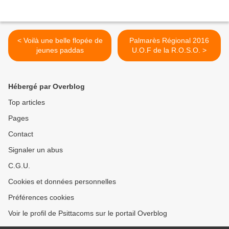
< Voilà une belle flopée de
Palmarès Régional 2016
jeunes paddas
U.O.F de la R.O.S.O. >
Hébergé par Overblog
Top articles
Pages
Contact
Signaler un abus
C.G.U.
Cookies et données personnelles
Préférences cookies
Voir le profil de Psittacoms sur le portail Overblog