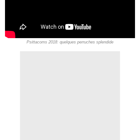
Psittacoms 2018: quelques perruches splendide