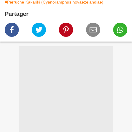
#Perruche Kakariki (Cyanoramphus novaezelandiae)
Partager