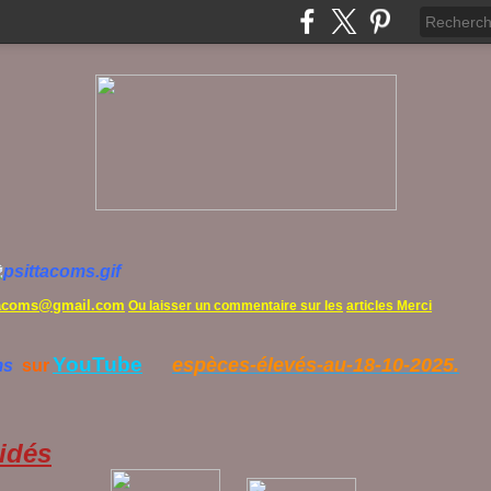
tacoms@gmail.com
Ou laisser un commentaire sur les
articles Merci
YouTube
espèces-élevés-au-18-10-2025.
ms
sur
idés