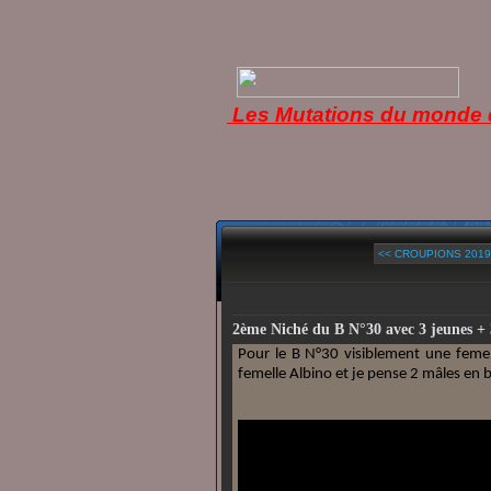
Les Mutations du monde d
<< CROUPIONS 2019 
2ème Niché du B N°30 avec 3 jeunes + 
Pour le B N°30 visiblement une femel
femelle Albino et je pense 2 mâles en b