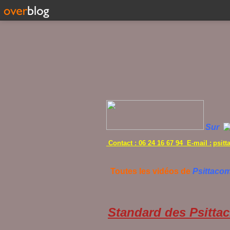
Sur
Contact : 06 24 16 67 94 E-mail :
psit
Toutes les vidéos de
Psittaco
Standard des Psittac