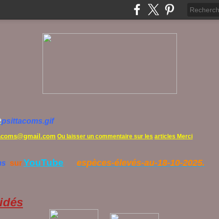
tacoms@gmail.com
Ou laisser un commentaire sur les
articles Merci
YouTube
espèces-élevés-au-18-10-2025.
ms
sur
idés