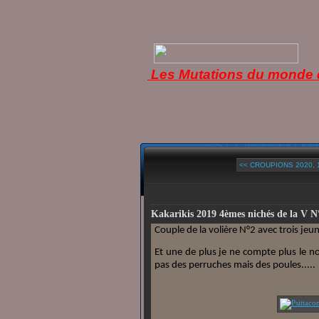
Les Mutations du monde d
<< CROUPIONS 2020, 1
Kakarikis 2019 4èmes nichés de la V N
Couple de la volière N°2 avec trois jeu
Et une de plus je ne compte plus le no
pas des perruches mais des poules.....