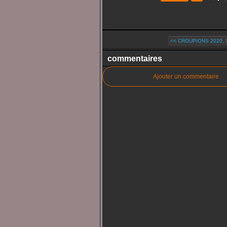
<< CROUPIONS 2020, 1
commentaires
Ajouter un commentaire