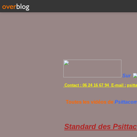
Sur
Contact : 06 24 16 67 94 E-mail :
psit
Toutes les vidéos de
Psittaco
Standard des Psittac