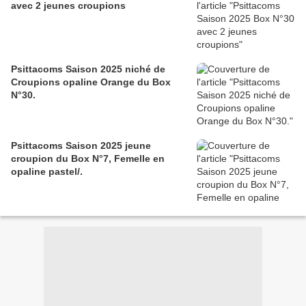
avec 2 jeunes croupions
Psittacoms Saison 2025 niché de
Croupions opaline Orange du Box
N°30.
Psittacoms Saison 2025 jeune
croupion du Box N°7, Femelle en
opaline pastel/.