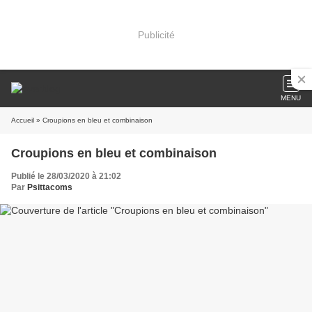
Publicité
MENU
Accueil
» Croupions en bleu et combinaison
Croupions en bleu et combinaison
Publié le 28/03/2020 à 21:02
Par
Psittacoms