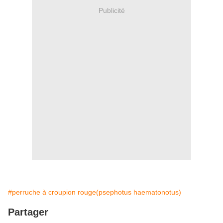
Publicité
#perruche à croupion rouge(psephotus haematonotus)
Partager