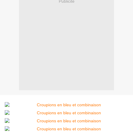
Publicité