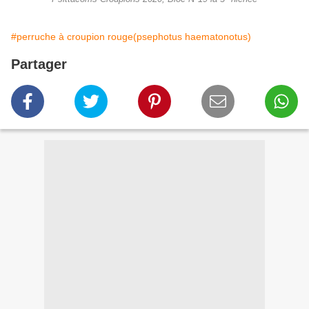
#perruche à croupion rouge(psephotus haematonotus)
Partager