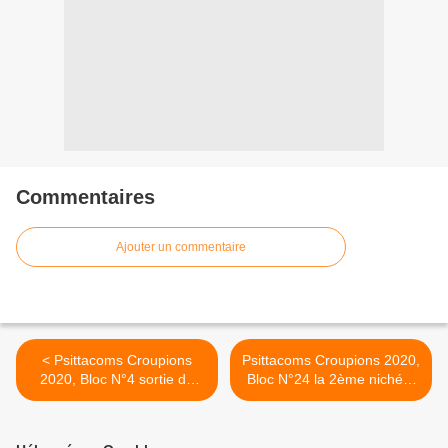
Commentaires
Ajouter un commentaire
< Psittacoms Croupions
Psittacoms Croupions 2020,
2020, Bloc N°4 sortie du
Bloc N°24 la 2ème nichée.
nid.
>