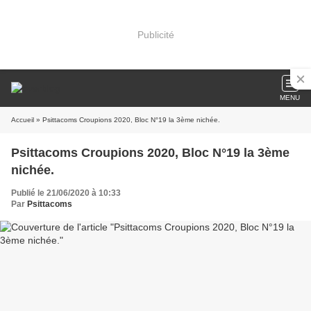
Publicité
MENU
Accueil
» Psittacoms Croupions 2020, Bloc N°19 la 3ème nichée.
Psittacoms Croupions 2020, Bloc N°19 la 3ème
nichée.
Publié le 21/06/2020 à 10:33
Par
Psittacoms