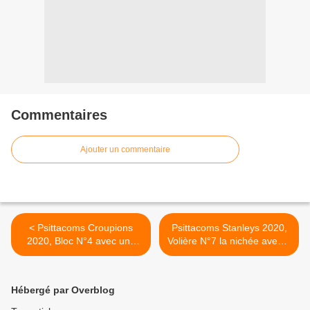
Commentaires
Ajouter un commentaire
< Psittacoms Croupions
Psittacoms Stanleys 2020,
2020, Bloc N°4 avec une
Volière N°7 la nichée avec 2
jeune F Bleue Pastel.
jeunes. >
Hébergé par Overblog