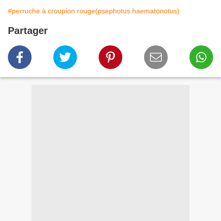
#perruche à croupion rouge(psephotus haematonotus)
Partager