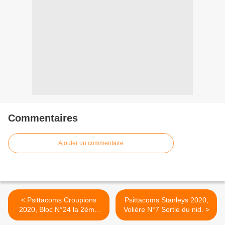
Commentaires
Ajouter un commentaire
< Psittacoms Croupions
Psittacoms Stanleys 2020,
2020, Bloc N°24 la 2ème
Volière N°7 Sortie du nid. >
nichée.