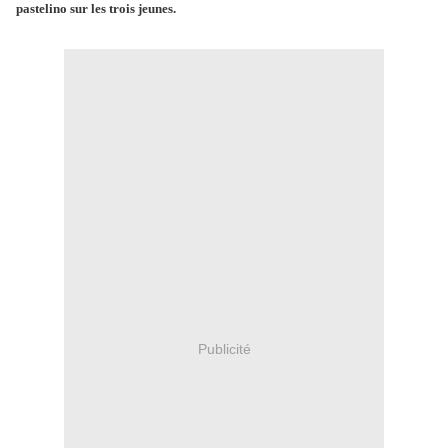
pastelino sur les trois jeunes.
Publicité