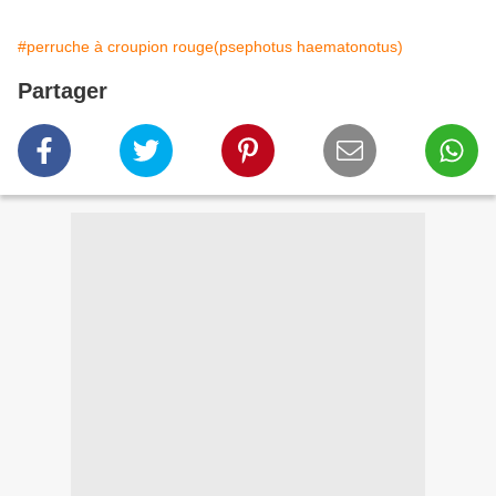
#perruche à croupion rouge(psephotus haematonotus)
Partager