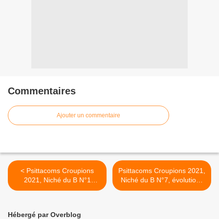
Commentaires
Ajouter un commentaire
< Psittacoms Croupions
Psittacoms Croupions 2021,
2021, Niché du B N°1
Niché du B N°7, évolutions
Mutation fixé.
des panachés >
Hébergé par Overblog