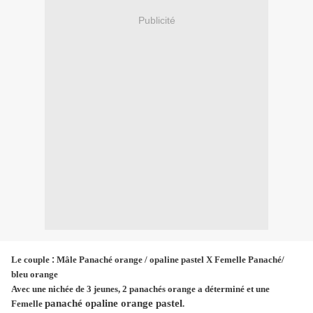
Publicité
Le couple
Mâle Panaché orange / opaline pastel X Femelle Panaché/
:
bleu orange
Avec une nichée de 3 jeunes, 2 panachés orange a déterminé et une
panaché opaline orange pastel
Femelle
.