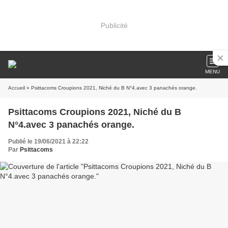
Publicité
MENU
Accueil
» Psittacoms Croupions 2021, Niché du B N°4.avec 3 panachés orange.
Psittacoms Croupions 2021, Niché du B
N°4.avec 3 panachés orange.
Publié le 19/06/2021 à 22:22
Par
Psittacoms