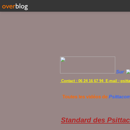
Sur
Contact : 06 24 16 67 94 E-mail :
psit
Toutes les vidéos de
Psittaco
Standard des Psittac