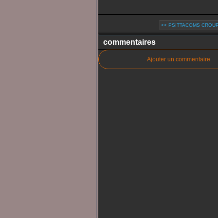
<< PSITTACOMS CROUPI
commentaires
Ajouter un commentaire