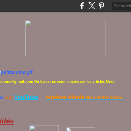
tacoms@gmail.com
Ou laisser un commentaire sur les
articles Merci
YouTube
espèces-élevés-au-18-10-2025.
ms
sur
idés