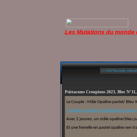
Les Mutations du monde d
<< PSITTACOMS CROUPI
Psittacoms Croupions 2023, Bloc N°11,
Le Couple : Mâle Opaline pastel/ Bleu 
Femelle Opaline Panaché/bleu orange
Avec 2 jeunes, un mâle opaline/bleu p
Et une femelle en pastel opaline sen 