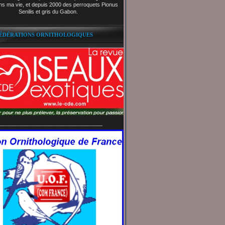
ns ma vie, et depuis 2000 des perroquets Pionus
Senilis et gris du Gabon.
FÉDÉRATIONS ORNITHOLOGIQUES
__________________________________