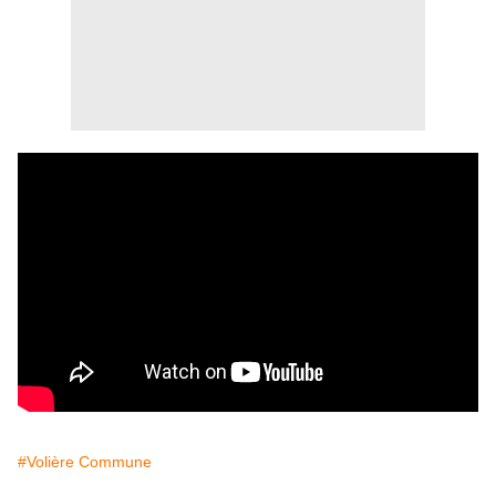
#Volière Commune