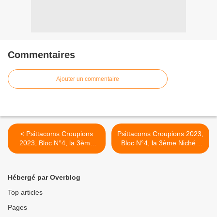
Commentaires
Ajouter un commentaire
< Psittacoms Croupions
Psittacoms Croupions 2023,
2023, Bloc N°4, la 3ème
Bloc N°4, la 3ème Nichée
Nichée.
suite. >
Hébergé par Overblog
Top articles
Pages