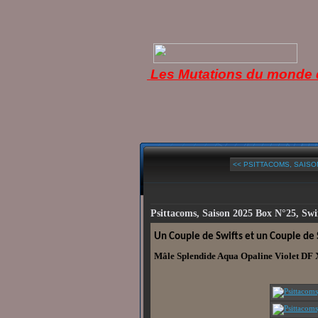
Les Mutations du monde d
<< PSITTACOMS, SAISON
Psittacoms, Saison 2025 Box N°25, Swif
Un Couple de Swifts et un Couple de
Mâle Splendide Aqua Opaline Violet DF