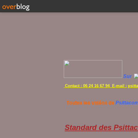
Sur
Contact : 06 24 16 67 94 E-mail :
psit
Toutes les vidéos de
Psittaco
Standard des Psittac