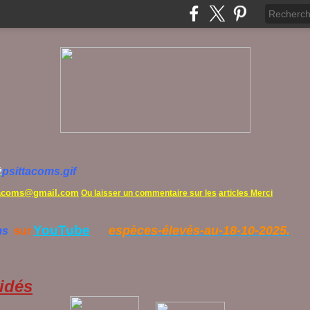
tacoms@gmail.com
Ou laisser un commentaire sur les
articles Merci
YouTube
espèces-élevés-au-18-10-2025.
ms
sur
idés