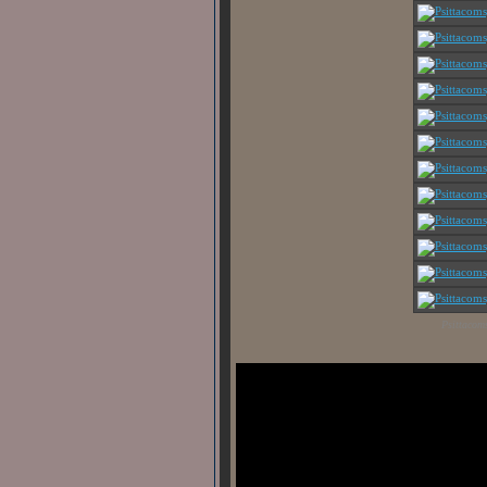
Psittacom