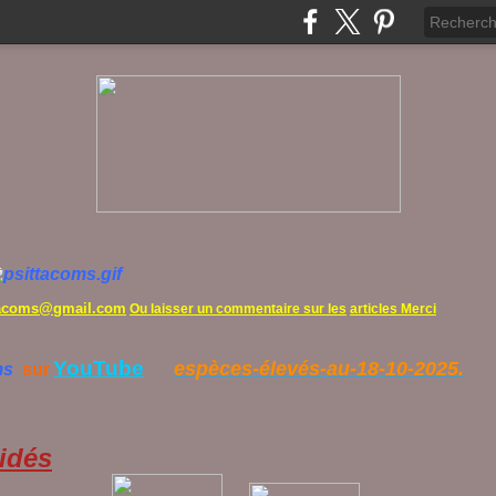
tacoms@gmail.com
Ou laisser un commentaire sur les
articles Merci
YouTube
espèces-élevés-au-18-10-2025.
ms
sur
idés