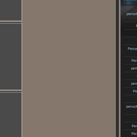
CATÉGO
perruc
Perru
Per
per
per
Pe
perruc
Per
Per