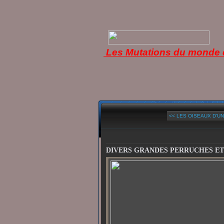
Les Mutations du monde d
<< LES OISEAUX D'UN
DIVERS GRANDES PERRUCHES E