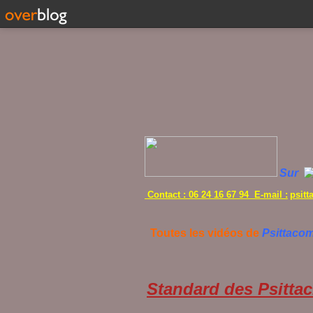
Sur
Contact : 06 24 16 67 94 E-mail :
psit
Toutes les vidéos de
Psittaco
Standard des Psittac