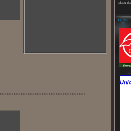
place da
LIENS 
__
<<<<<<<<<<<<<<<<<<<<<<<<<<<<<<<<<<<<<<<<<<<<<<<<<