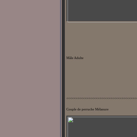
Mâle Adulte
<<<<<<<<<<<<<<<<<<<<<<<<<<<<<<<<<<<<<<
Couple de perruche Mélanure