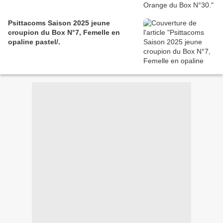
Psittacoms Saison 2025 jeune
croupion du Box N°7, Femelle en
opaline pastel/.