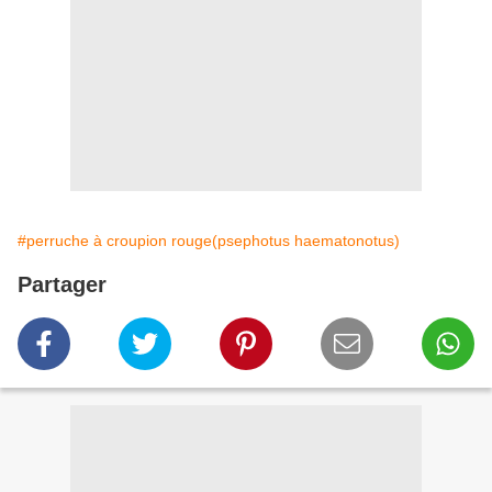
#perruche à croupion rouge(psephotus haematonotus)
Partager