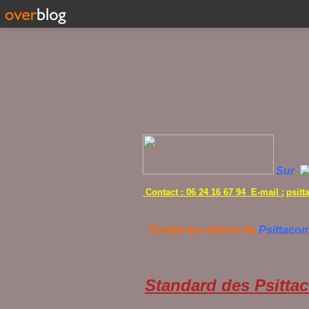
Sur
Contact : 06 24 16 67 94 E-mail :
psit
Toutes les vidéos de
Psittaco
Standard des Psittac