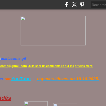
tacoms@gmail.com
Ou laisser un commentaire sur les
articles Merci
YouTube
espèces-élevés-au-18-10-2025.
ms
sur
idés