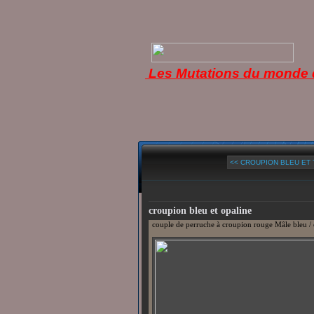
Les Mutations du monde d
<< CROUPION BLEU ET
croupion bleu et opaline
couple de perruche à croupion rouge Mâle bleu / 