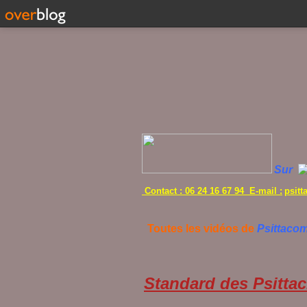
Sur
Contact : 06 24 16 67 94 E-mail :
psit
Toutes les vidéos de
Psittaco
Standard des Psittac