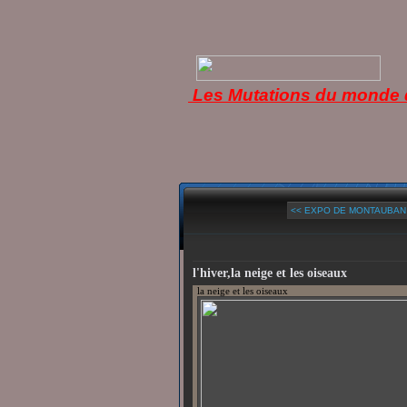
Les Mutations du monde d
<< EXPO DE MONTAUBAN 2
l'hiver,la neige et les oiseaux
la neige et les oiseaux