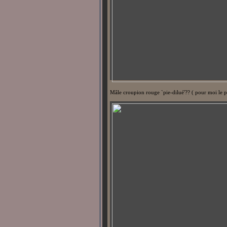
Mâle croupion rouge `pie-dilué'?? ( pour moi le 