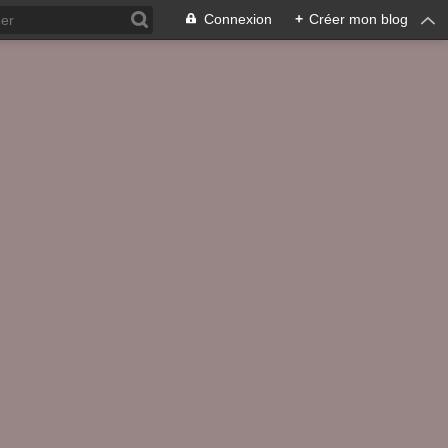
Connexion
+
Créer mon blog