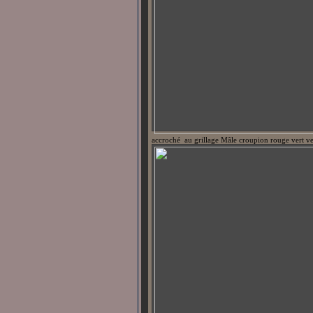
accroché au grillage Mâle croupion rouge vert v