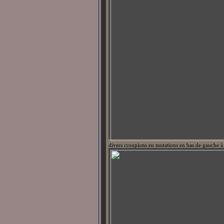
divers croupions en mutations en bas de gauche à 