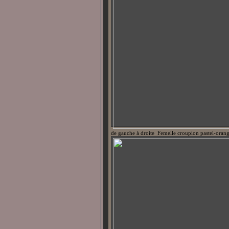
de gauche à droite Femelle croupion pastel-orang