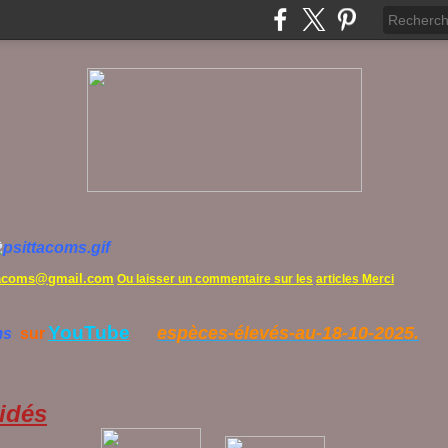
tacoms@gmail.com
Ou laisser un commentaire sur les
articles Merci
YouTube
espèces-élevés-au-18-10-2025.
ms
sur
idés