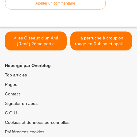
Ajouter un commentaire
< les Oiseaux d'un Ami
la perruche à croupion
(René) 2ème partie
rouge en Rubino et opaline
rouge >
Hébergé par Overblog
Top articles
Pages
Contact
Signaler un abus
C.G.U.
Cookies et données personnelles
Préférences cookies