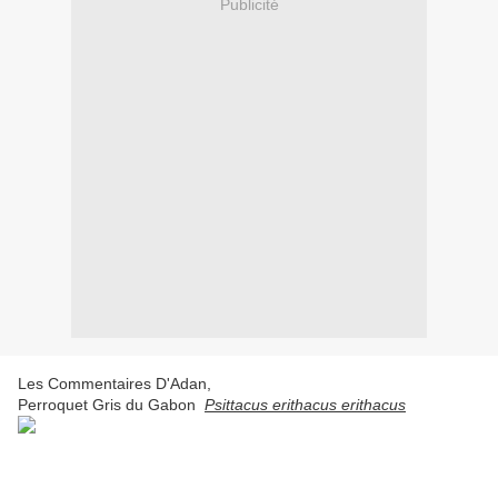
Publicité
Les Commentaires D'Adan,
Perroquet Gris du Gabon
Psittacus erithacus erithacus