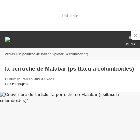
Publicité
MENU
Accueil
» la perruche de Malabar (psittacula columboides)
la perruche de Malabar (psittacula columboides)
Publié le 15/07/2009 à 04:23
Par
esga-jose