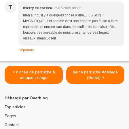
T
thierry ex corsica
15/07/2009 09:27
bien sur qu'il y a quelques chose a dire....ILS SONT
MAGNIFIQUE !!! et comme c'est une éspece pas facile a faire
reproduire et encore rare dans nos vollieres francaise, c'est
toujours tres agreable de nous presenter de tres beaux
oiseaux, merci José!!
Répondre
< nichée de perruche à
jeune perruche Adélaïde
croupion rouge
(Sortie) >
Hébergé par Overblog
Top articles
Pages
Contact