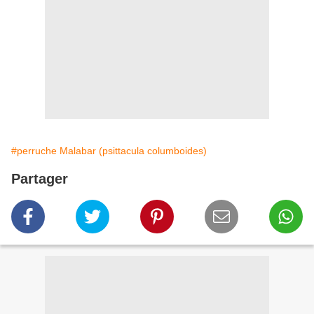
#perruche Malabar (psittacula columboides)
Partager