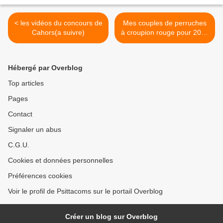
< les vidéos du concours de
Mes couples de perruches
Cahors(a suivre)
à croupion rouge pour 2010
>
Hébergé par Overblog
Top articles
Pages
Contact
Signaler un abus
C.G.U.
Cookies et données personnelles
Préférences cookies
Voir le profil de Psittacoms sur le portail Overblog
Créer un blog sur Overblog