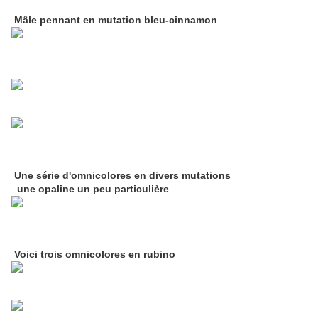
Mâle pennant en mutation bleu-cinnamon
Une série d'omnicolores en divers mutations
une opaline un peu particulière
Voici trois omnicolores en rubino