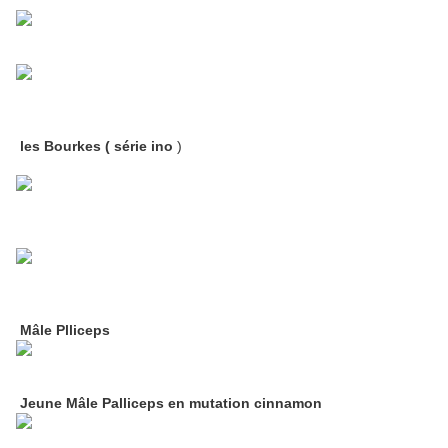
les Bourkes ( série ino
)
Mâle Plliceps
Jeune Mâle Palliceps en mutation cinnamon