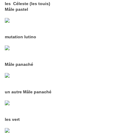
les Céleste (les touis)
Mâle pastel
mutation lutino
Mâle panaché
un autre Mâle panaché
les vert