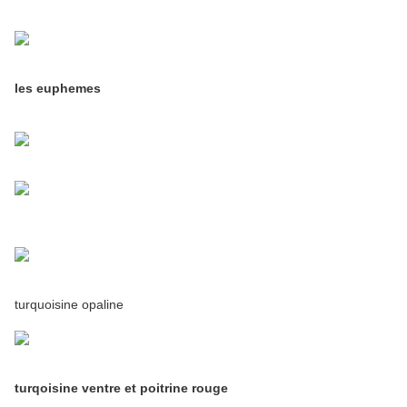
les euphemes
turquoisine opaline
turqoisine ventre et poitrine rouge