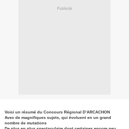
Publicité
Voici un résumé du Concours Régional D’ARCACHON
Avec de magnifiques sujets, qui évoluent en un grand
nombre de mutations
De plus en plus spectaculaire dont certaines encore peu