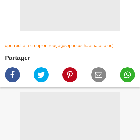
#perruche à croupion rouge(psephotus haematonotus)
Partager