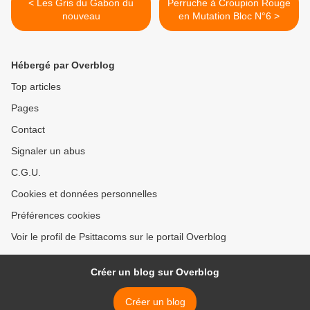
< Les Gris du Gabon du
Perruche à Croupion Rouge
nouveau
en Mutation Bloc N°6 >
Hébergé par Overblog
Top articles
Pages
Contact
Signaler un abus
C.G.U.
Cookies et données personnelles
Préférences cookies
Voir le profil de Psittacoms sur le portail Overblog
Créer un blog sur Overblog
Créer un blog