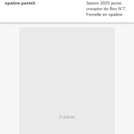
opaline pastel/.
Publicité