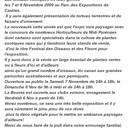
les 7 et 8 Novembre 2009 au Parc des Expositions de
Castres.
Il y aura également présentation de tortues terrestres et de
faisans d'ornement.
La nouveauté cette année est que l'expo sera paysager avec
le concours de nombreux Horticulteurs de Midi Pyrénées
dont certains sont spécialisés dans la culture de plantes
exotiques rares qui y tiendront leurs stands de vente,
d'où le titre Festival des Oiseaux et des Fleurs pour
l'exposition.
Il y aura donc à la vente un large éventail de plantes vertes
ou à fleurs d'ici et d'ailleurs
ainsi qu'un grand nombre d'oiseaux, du canari aux grandes
perruches australiennes et aux perroquets.
Ouverture au public le Samedi 7 Novembre de 14h à 18h, le
Dimanche 8 Nov de 9h à midi et de 14h à 18h.
La Bourse est ouverte aux clubs voisins, encagement le
Vendredi 6 Nov à partir de 14h.
Venez nombreux, ce sera une très belle exposition et il y
aura sûrement le piou piou de vos rêves
plus la déco végétale pour le mettre en ambiance paysages
d'ailleurs!
Merci de nous faire de la pub dans votre entourage familial,