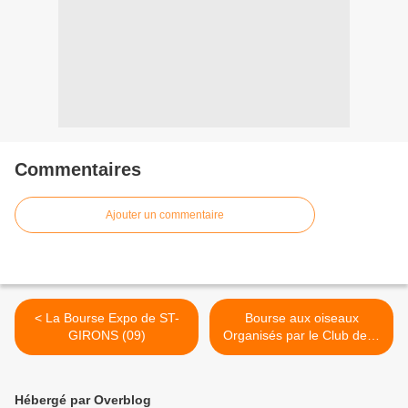
Commentaires
Ajouter un commentaire
< La Bourse Expo de ST-
Bourse aux oiseaux
GIRONS (09)
Organisés par le Club de la
S.O.T.G >
Hébergé par Overblog