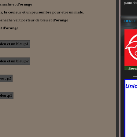
place da
panaché et d’orange
r, la couleur et un peu sombre pour être un mâle.
panaché vert porteur de bleu et d’orange
LIENS 
et d’orange.
__