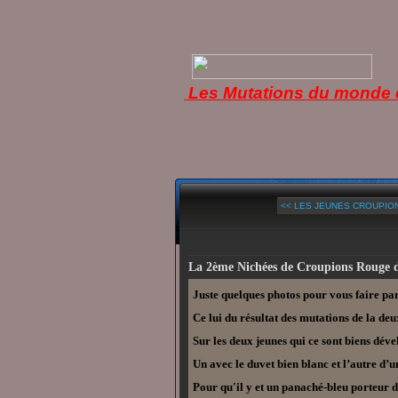
Les Mutations du monde d
<< LES JEUNES CROUPION
La 2ème Nichées de Croupions Rouge 
Juste quelques photos pour vous faire par
Ce lui du résultat des mutations de la de
Sur les deux jeunes qui ce sont biens déve
Un avec le duvet bien blanc et l’autre d’un
Pour qu'il y et un panaché-bleu porteur 