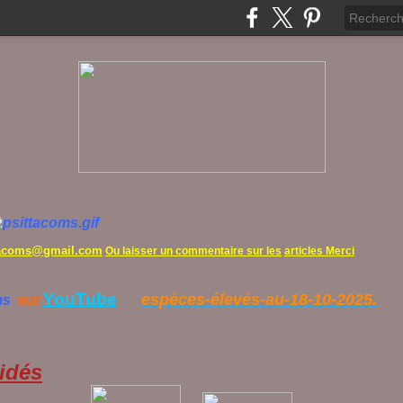
tacoms@gmail.com
Ou laisser un commentaire sur les
articles Merci
YouTube
espèces-élevés-au-18-10-2025.
ms
sur
idés