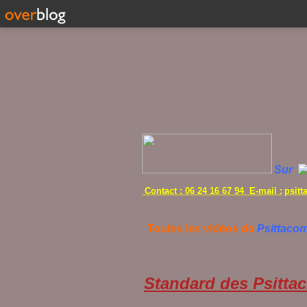
Sur
Contact : 06 24 16 67 94 E-mail :
psit
Toutes les vidéos de
Psittaco
Standard des Psittac