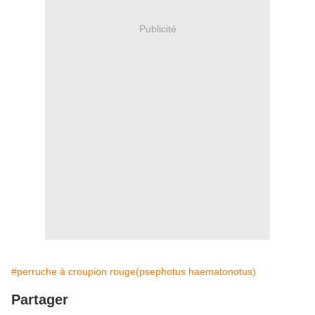
Publicité
#perruche à croupion rouge(psephotus haematonotus)
Partager