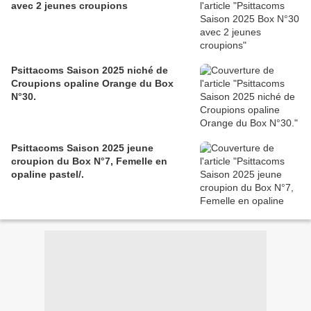
avec 2 jeunes croupions
Psittacoms Saison 2025 niché de
Croupions opaline Orange du Box
N°30.
Psittacoms Saison 2025 jeune
croupion du Box N°7, Femelle en
opaline pastel/.